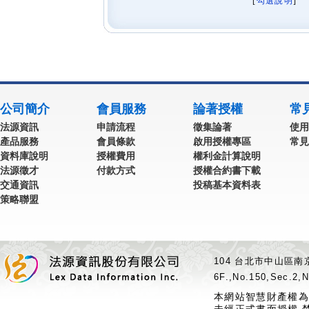
[
勾選說明
] 
公司簡介
會員服務
論著授權
常
法源資訊
申請流程
徵集論著
使用
產品服務
會員條款
啟用授權專區
常見
資料庫說明
授權費用
權利金計算說明
法源徵才
付款方式
授權合約書下載
交通資訊
投稿基本資料表
策略聯盟
104 台北市中山區南京
6F.,No.150,Sec.2,N
本網站智慧財產權為