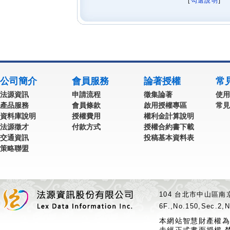
[
勾選說明
] 
公司簡介
會員服務
論著授權
常
法源資訊
申請流程
徵集論著
使用
產品服務
會員條款
啟用授權專區
常見
資料庫說明
授權費用
權利金計算說明
法源徵才
付款方式
授權合約書下載
交通資訊
投稿基本資料表
策略聯盟
104 台北市中山區南京
6F.,No.150,Sec.2,N
本網站智慧財產權為