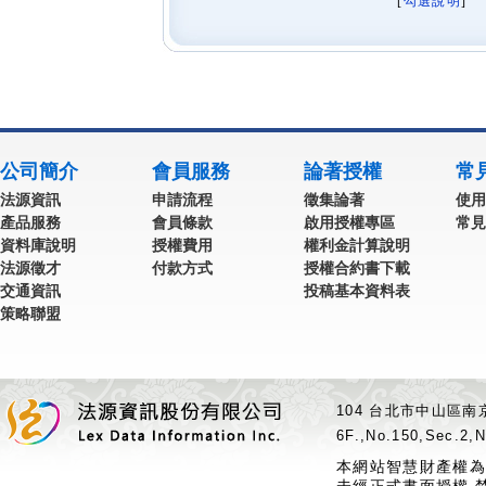
[
勾選說明
] 
公司簡介
會員服務
論著授權
常
法源資訊
申請流程
徵集論著
使用
產品服務
會員條款
啟用授權專區
常見
資料庫說明
授權費用
權利金計算說明
法源徵才
付款方式
授權合約書下載
交通資訊
投稿基本資料表
策略聯盟
104 台北市中山區南京
6F.,No.150,Sec.2,N
本網站智慧財產權為