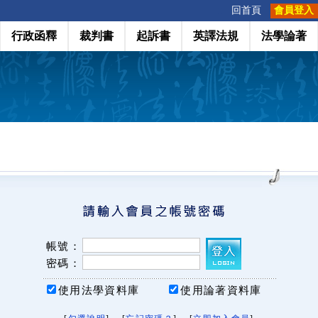
:::
回首頁
會員登入
行政函釋
裁判書
起訴書
英譯法規
法學論著
帳號：
密碼：
使用法學資料庫
使用論著資料庫