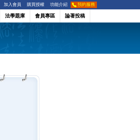
加入會員
購買授權
功能介紹
預約服務
法學題庫
會員專區
論著投稿