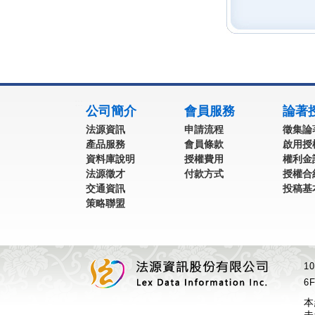
:::
公司簡介
會員服務
論著
法源資訊
申請流程
徵集論
產品服務
會員條款
啟用授
資料庫說明
授權費用
權利金
法源徵才
付款方式
授權合
交通資訊
投稿基
策略聯盟
1
6F
本