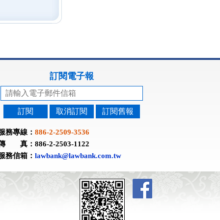
訂閱電子報
訂閱
取消訂閱
訂閱舊報
服務專線：
886-2-2509-3536
傳 真：886-2-2503-1122
服務信箱：
lawbank@lawbank.com.tw