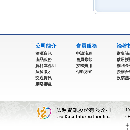
:::
公司簡介
會員服務
論著
法源資訊
申請流程
徵集論
產品服務
會員條款
啟用授
資料庫說明
授權費用
權利金
法源徵才
付款方式
授權合
交通資訊
投稿基
策略聯盟
1
6F
本