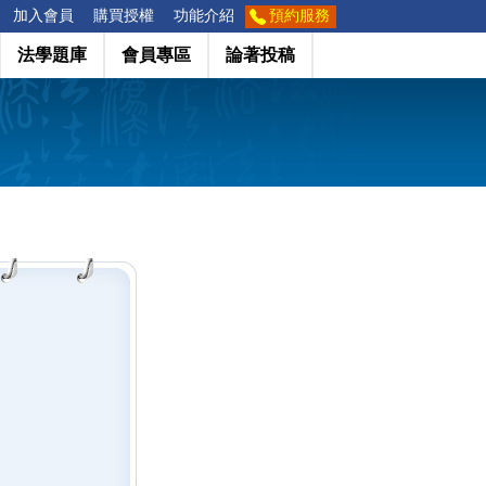
加入會員
購買授權
功能介紹
預約服務
法學題庫
會員專區
論著投稿