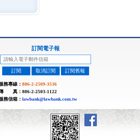
訂閱電子報
訂閱
取消訂閱
訂閱舊報
服務專線：
886-2-2509-3536
傳 真：886-2-2503-1122
服務信箱：
lawbank@lawbank.com.tw