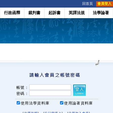
:::
回首頁
會員登入
行政函釋
裁判書
起訴書
英譯法規
法學論著
帳號：
密碼：
使用法學資料庫
使用論著資料庫