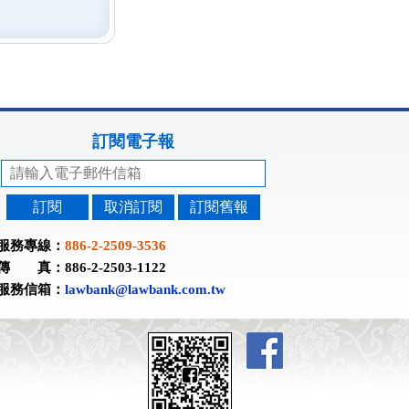
訂閱電子報
訂閱
取消訂閱
訂閱舊報
服務專線：
886-2-2509-3536
傳 真：886-2-2503-1122
服務信箱：
lawbank@lawbank.com.tw