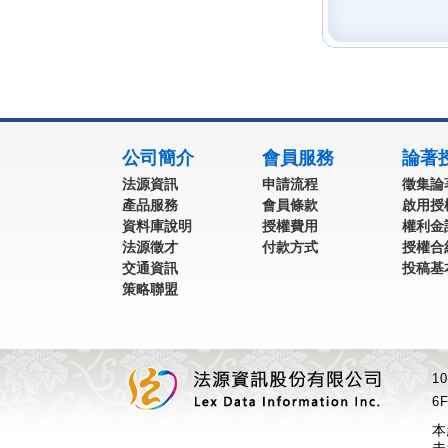
:::
公司簡介
會員服務
論著
法源資訊
申請流程
徵集論
產品服務
會員條款
啟用授
資料庫說明
授權費用
權利金
法源徵才
付款方式
授權合
交通資訊
投稿基
策略聯盟
1
6F
本