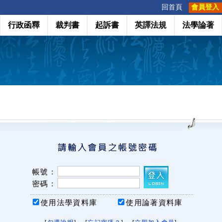
:::
回首頁
會員登入
行政函釋
裁判書
起訴書
英譯法規
法學論著
帳號：
密碼：
使用法學資料庫
使用論著資料庫