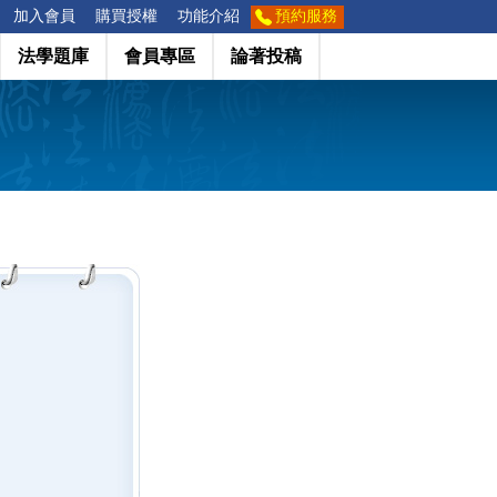
加入會員
購買授權
功能介紹
預約服務
法學題庫
會員專區
論著投稿