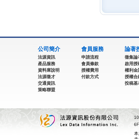
:::
公司簡介
會員服務
論著
法源資訊
申請流程
徵集論
產品服務
會員條款
啟用授
資料庫說明
授權費用
權利金
法源徵才
付款方式
授權合
交通資訊
投稿基
策略聯盟
1
6F
本