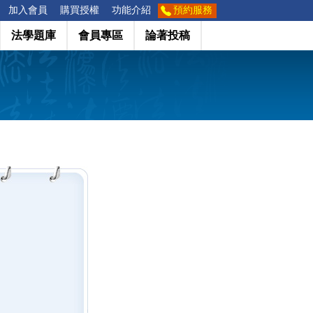
加入會員
購買授權
功能介紹
預約服務
法學題庫
會員專區
論著投稿