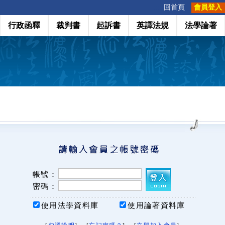
:::
回首頁
會員登入
行政函釋
裁判書
起訴書
英譯法規
法學論著
帳號：
密碼：
使用法學資料庫
使用論著資料庫