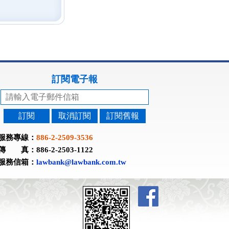
訂閱電子報
訂閱
取消訂閱
訂閱舊報
服務專線：
886-2-2509-3536
傳 真：886-2-2503-1122
服務信箱：
lawbank@lawbank.com.tw