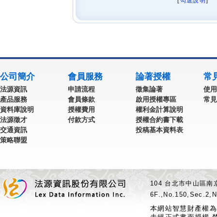
[
勾選說明
] 
公司簡介
會員服務
論著授權
常
法源資訊
申請流程
徵集論著
使用
產品服務
會員條款
啟用授權專區
常見
資料庫說明
授權費用
權利金計算說明
法源徵才
付款方式
授權合約書下載
交通資訊
投稿基本資料表
策略聯盟
104 台北市中山區南京
6F.,No.150,Sec.2,N
本網站智慧財產權為