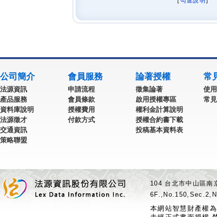
[
勾選說明
] 
公司簡介
會員服務
論著授權
常
法源資訊
申請流程
徵集論著
使用
產品服務
會員條款
啟用授權專區
常見
資料庫說明
授權費用
權利金計算說明
法源徵才
付款方式
授權合約書下載
交通資訊
投稿基本資料表
策略聯盟
104 台北市中山區南京
6F.,No.150,Sec.2,N
本網站智慧財產權為