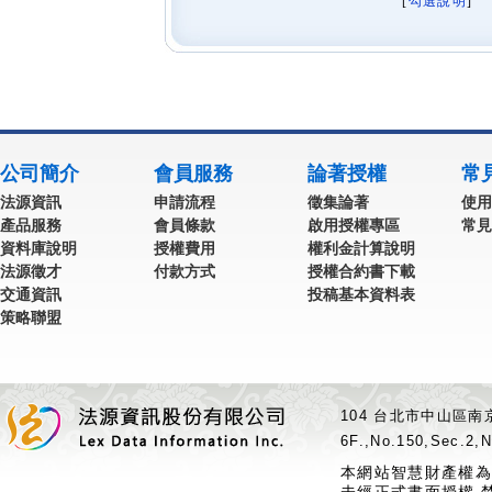
[
勾選說明
] 
公司簡介
會員服務
論著授權
常
法源資訊
申請流程
徵集論著
使用
產品服務
會員條款
啟用授權專區
常見
資料庫說明
授權費用
權利金計算說明
法源徵才
付款方式
授權合約書下載
交通資訊
投稿基本資料表
策略聯盟
104 台北市中山區南京
6F.,No.150,Sec.2,N
本網站智慧財產權為