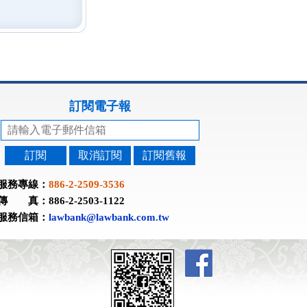
訂閱電子報
訂閱
取消訂閱
訂閱舊報
服務專線：
886-2-2509-3536
傳 真：886-2-2503-1122
服務信箱：
lawbank@lawbank.com.tw