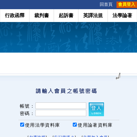
:::
回首頁
會員登入
行政函釋
裁判書
起訴書
英譯法規
法學論著
帳號：
密碼：
使用法學資料庫
使用論著資料庫