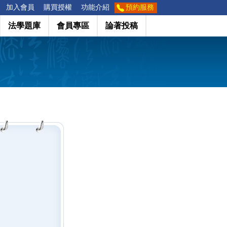
加入會員
購買授權
功能介紹
預約服務
法學題庫
會員專區
論著投稿