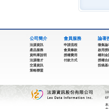
:::
公司簡介
會員服務
論著
法源資訊
申請流程
徵集論
產品服務
會員條款
啟用授
資料庫說明
授權費用
權利金
法源徵才
付款方式
授權合
交通資訊
投稿基
策略聯盟
1
6F
本