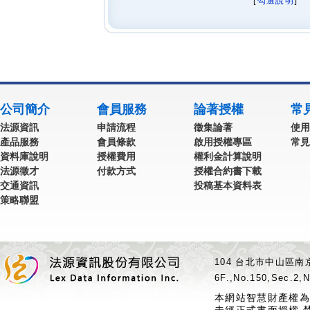
[
勾選說明
] 
公司簡介
會員服務
論著授權
常
法源資訊
申請流程
徵集論著
使用
產品服務
會員條款
啟用授權專區
常見
資料庫說明
授權費用
權利金計算說明
法源徵才
付款方式
授權合約書下載
交通資訊
投稿基本資料表
策略聯盟
104 台北市中山區南京
6F.,No.150,Sec.2,N
本網站智慧財產權為