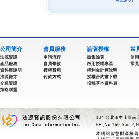
[
勾選說明
] 
公司簡介
會員服務
論著授權
常
法源資訊
申請流程
徵集論著
使用
產品服務
會員條款
啟用授權專區
常見
資料庫說明
授權費用
權利金計算說明
法源徵才
付款方式
授權合約書下載
交通資訊
投稿基本資料表
策略聯盟
104 台北市中山區南京
6F.,No.150,Sec.2,N
本網站智慧財產權為