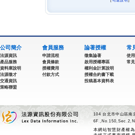
[
勾選說明
] 
公司簡介
會員服務
論著授權
常
法源資訊
申請流程
徵集論著
使用
產品服務
會員條款
啟用授權專區
常見
資料庫說明
授權費用
權利金計算說明
法源徵才
付款方式
授權合約書下載
交通資訊
投稿基本資料表
策略聯盟
104 台北市中山區南京
6F.,No.150,Sec.2,N
本網站智慧財產權為