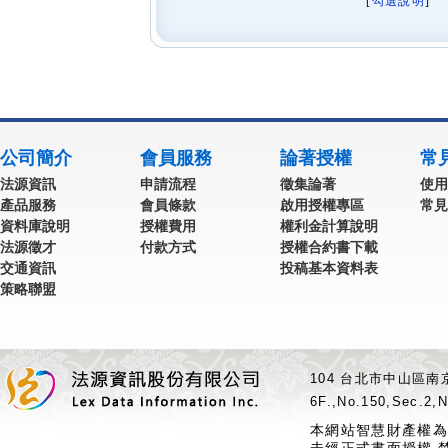
[
勾選說明
] 
公司簡介
會員服務
論著授權
常
法源資訊
申請流程
徵集論著
使用
產品服務
會員條款
啟用授權專區
常見
資料庫說明
授權費用
權利金計算說明
法源徵才
付款方式
授權合約書下載
交通資訊
投稿基本資料表
策略聯盟
104 台北市中山區南京
6F.,No.150,Sec.2,N
本網站智慧財產權為