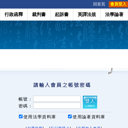
:::
回首頁
會員登入
行政函釋
裁判書
起訴書
英譯法規
法學論著
帳號：
密碼：
使用法學資料庫
使用論著資料庫