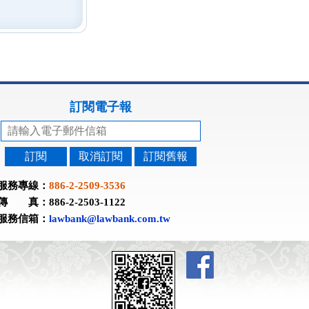
訂閱電子報
訂閱
取消訂閱
訂閱舊報
服務專線：
886-2-2509-3536
傳 真：886-2-2503-1122
服務信箱：
lawbank@lawbank.com.tw