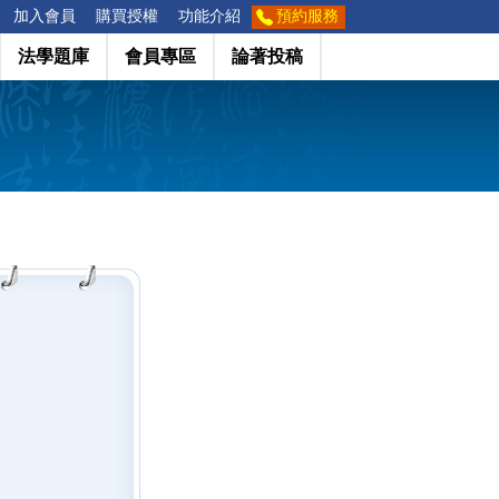
加入會員
購買授權
功能介紹
預約服務
法學題庫
會員專區
論著投稿