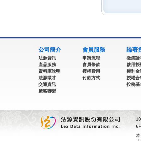
:::
公司簡介
會員服務
論著
法源資訊
申請流程
徵集論
產品服務
會員條款
啟用授
資料庫說明
授權費用
權利金
法源徵才
付款方式
授權合
交通資訊
投稿基
策略聯盟
1
6F
本