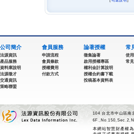
[
勾選說明
] 
公司簡介
會員服務
論著授權
常
法源資訊
申請流程
徵集論著
使用
產品服務
會員條款
啟用授權專區
常見
資料庫說明
授權費用
權利金計算說明
法源徵才
付款方式
授權合約書下載
交通資訊
投稿基本資料表
策略聯盟
104 台北市中山區南京
6F.,No.150,Sec.2,N
本網站智慧財產權為