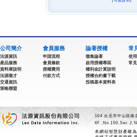
[
勾選說明
] 
公司簡介
會員服務
論著授權
常
法源資訊
申請流程
徵集論著
使用
產品服務
會員條款
啟用授權專區
常見
資料庫說明
授權費用
權利金計算說明
法源徵才
付款方式
授權合約書下載
交通資訊
投稿基本資料表
策略聯盟
104 台北市中山區南京
6F.,No.150,Sec.2,N
本網站智慧財產權為