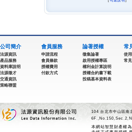
[
勾選說明
] 
公司簡介
會員服務
論著授權
常
法源資訊
申請流程
徵集論著
使用
產品服務
會員條款
啟用授權專區
常見
資料庫說明
授權費用
權利金計算說明
法源徵才
付款方式
授權合約書下載
交通資訊
投稿基本資料表
策略聯盟
104 台北市中山區南京
6F.,No.150,Sec.2,N
本網站智慧財產權為