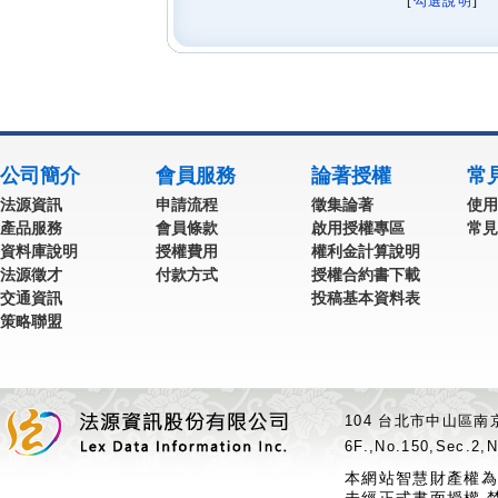
[
勾選說明
] 
公司簡介
會員服務
論著授權
常
法源資訊
申請流程
徵集論著
使用
產品服務
會員條款
啟用授權專區
常見
資料庫說明
授權費用
權利金計算說明
法源徵才
付款方式
授權合約書下載
交通資訊
投稿基本資料表
策略聯盟
104 台北市中山區南京
6F.,No.150,Sec.2,N
本網站智慧財產權為