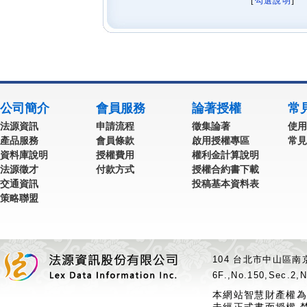
[
勾選說明
] 
公司簡介
會員服務
論著授權
常
法源資訊
申請流程
徵集論著
使用
產品服務
會員條款
啟用授權專區
常見
資料庫說明
授權費用
權利金計算說明
法源徵才
付款方式
授權合約書下載
交通資訊
投稿基本資料表
策略聯盟
104 台北市中山區南京
6F.,No.150,Sec.2,N
本網站智慧財產權為