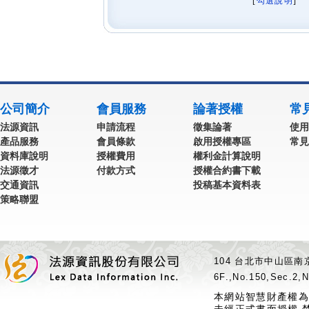
[
勾選說明
] 
公司簡介
會員服務
論著授權
常
法源資訊
申請流程
徵集論著
使用
產品服務
會員條款
啟用授權專區
常見
資料庫說明
授權費用
權利金計算說明
法源徵才
付款方式
授權合約書下載
交通資訊
投稿基本資料表
策略聯盟
104 台北市中山區南京
6F.,No.150,Sec.2,N
本網站智慧財產權為