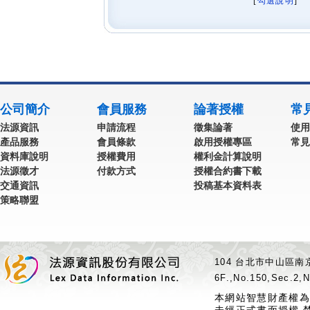
[
勾選說明
] 
公司簡介
會員服務
論著授權
常
法源資訊
申請流程
徵集論著
使用
產品服務
會員條款
啟用授權專區
常見
資料庫說明
授權費用
權利金計算說明
法源徵才
付款方式
授權合約書下載
交通資訊
投稿基本資料表
策略聯盟
104 台北市中山區南京
6F.,No.150,Sec.2,N
本網站智慧財產權為