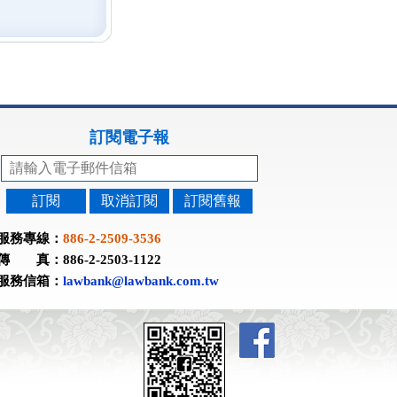
訂閱電子報
訂閱
取消訂閱
訂閱舊報
服務專線：
886-2-2509-3536
傳 真：886-2-2503-1122
服務信箱：
lawbank@lawbank.com.tw