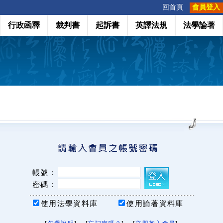
:::
回首頁
會員登入
行政函釋
裁判書
起訴書
英譯法規
法學論著
帳號：
密碼：
使用法學資料庫
使用論著資料庫