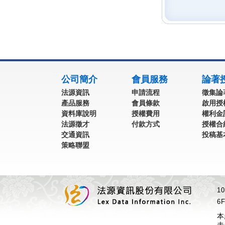
:::
公司簡介
會員服務
論著
法源資訊
申請流程
徵集論
產品服務
會員條款
啟用授
資料庫說明
授權費用
權利金
法源徵才
付款方式
授權合
交通資訊
投稿基
策略聯盟
1
6F
本