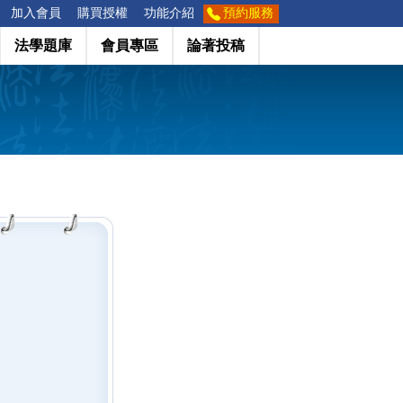
加入會員
購買授權
功能介紹
預約服務
法學題庫
會員專區
論著投稿