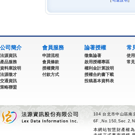
[
勾選說明
] 
公司簡介
會員服務
論著授權
常
法源資訊
申請流程
徵集論著
使用
產品服務
會員條款
啟用授權專區
常見
資料庫說明
授權費用
權利金計算說明
法源徵才
付款方式
授權合約書下載
交通資訊
投稿基本資料表
策略聯盟
104 台北市中山區南京
6F.,No.150,Sec.2,N
本網站智慧財產權為