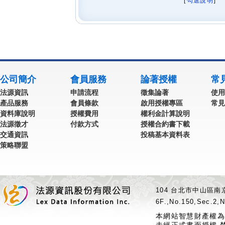
[
勾選說明
] 
公司簡介
會員服務
論著授權
常
法源資訊
申請流程
徵集論著
使用
產品服務
會員條款
啟用授權專區
常見
資料庫說明
授權費用
權利金計算說明
法源徵才
付款方式
授權合約書下載
交通資訊
投稿基本資料表
策略聯盟
104 台北市中山區南京
6F.,No.150,Sec.2,N
本網站智慧財產權為