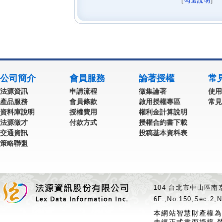
[
勾選說明
] 
公司簡介
會員服務
論著授權
常
法源資訊
申請流程
徵集論著
使用
產品服務
會員條款
啟用授權專區
常見
資料庫說明
授權費用
權利金計算說明
法源徵才
付款方式
授權合約書下載
交通資訊
投稿基本資料表
策略聯盟
104 台北市中山區南京
6F.,No.150,Sec.2,N
本網站智慧財產權為