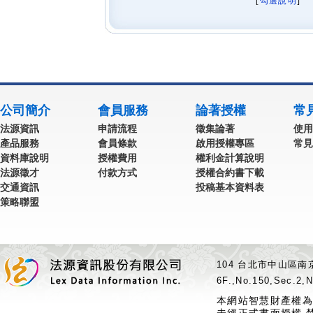
[
勾選說明
] 
公司簡介
會員服務
論著授權
常
法源資訊
申請流程
徵集論著
使用
產品服務
會員條款
啟用授權專區
常見
資料庫說明
授權費用
權利金計算說明
法源徵才
付款方式
授權合約書下載
交通資訊
投稿基本資料表
策略聯盟
104 台北市中山區南京
6F.,No.150,Sec.2,N
本網站智慧財產權為