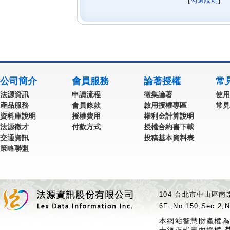
[
勾選說明
] 
公司簡介
會員服務
論著授權
常
法源資訊
申請流程
徵集論著
使用
產品服務
會員條款
啟用授權專區
常見
資料庫說明
授權費用
權利金計算說明
法源徵才
付款方式
授權合約書下載
交通資訊
投稿基本資料表
策略聯盟
104 台北市中山區南京
6F.,No.150,Sec.2,N
本網站智慧財產權為