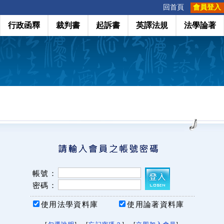
:::
回首頁
會員登入
行政函釋
裁判書
起訴書
英譯法規
法學論著
帳號：
密碼：
使用法學資料庫
使用論著資料庫