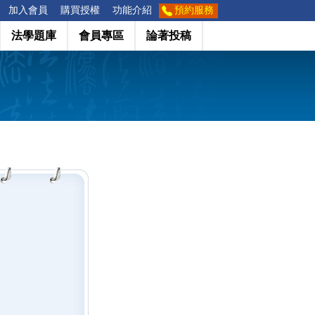
加入會員
購買授權
功能介紹
預約服務
法學題庫
會員專區
論著投稿