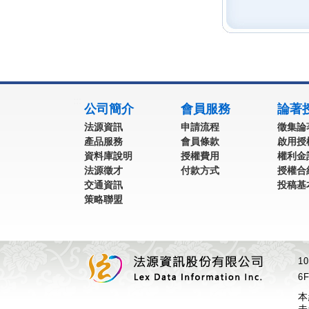
:::
公司簡介
會員服務
論著
法源資訊
申請流程
徵集論
產品服務
會員條款
啟用授
資料庫說明
授權費用
權利金
法源徵才
付款方式
授權合
交通資訊
投稿基
策略聯盟
1
6F
本