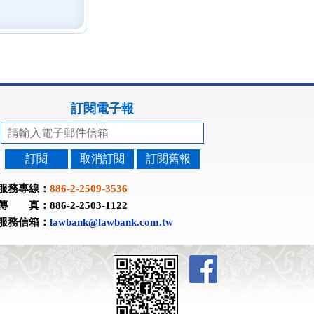
訂閱電子報
訂閱
取消訂閱
訂閱舊報
服務專線：
886-2-2509-3536
傳 真：886-2-2503-1122
服務信箱：
lawbank@lawbank.com.tw