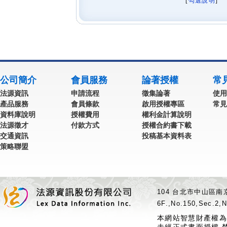
[
勾選說明
] 
公司簡介
會員服務
論著授權
常
法源資訊
申請流程
徵集論著
使用
產品服務
會員條款
啟用授權專區
常見
資料庫說明
授權費用
權利金計算說明
法源徵才
付款方式
授權合約書下載
交通資訊
投稿基本資料表
策略聯盟
104 台北市中山區南京
6F.,No.150,Sec.2,N
本網站智慧財產權為