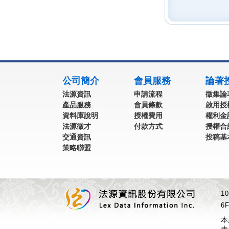
:::
公司簡介
會員服務
論著
法源資訊
申請流程
徵集論
產品服務
會員條款
啟用授
資料庫說明
授權費用
權利金
法源徵才
付款方式
授權合
交通資訊
投稿基
策略聯盟
1
6F
本