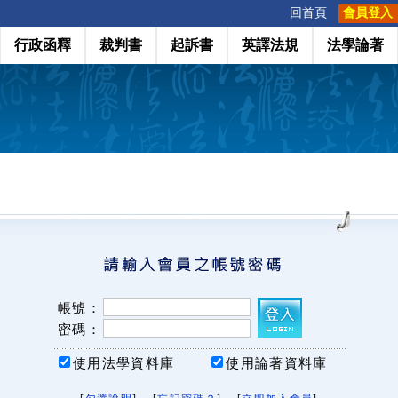
:::
回首頁
會員登入
行政函釋
裁判書
起訴書
英譯法規
法學論著
帳號：
密碼：
使用法學資料庫
使用論著資料庫