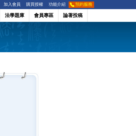
加入會員
購買授權
功能介紹
預約服務
法學題庫
會員專區
論著投稿