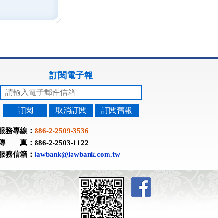
訂閱電子報
訂閱
取消訂閱
訂閱舊報
服務專線：
886-2-2509-3536
傳 真：886-2-2503-1122
服務信箱：
lawbank@lawbank.com.tw