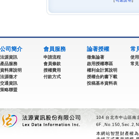
[
勾選說明
] 
公司簡介
會員服務
論著授權
常
法源資訊
申請流程
徵集論著
使用
產品服務
會員條款
啟用授權專區
常見
資料庫說明
授權費用
權利金計算說明
法源徵才
付款方式
授權合約書下載
交通資訊
投稿基本資料表
策略聯盟
104 台北市中山區南京
6F.,No.150,Sec.2,N
本網站智慧財產權為