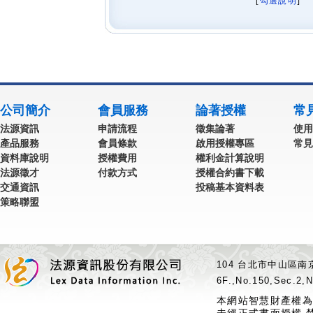
[
勾選說明
] 
公司簡介
會員服務
論著授權
常
法源資訊
申請流程
徵集論著
使用
產品服務
會員條款
啟用授權專區
常見
資料庫說明
授權費用
權利金計算說明
法源徵才
付款方式
授權合約書下載
交通資訊
投稿基本資料表
策略聯盟
104 台北市中山區南京
6F.,No.150,Sec.2,N
本網站智慧財產權為