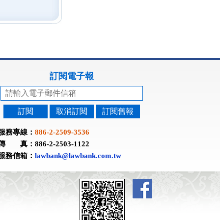
訂閱電子報
訂閱
取消訂閱
訂閱舊報
服務專線：
886-2-2509-3536
傳 真：886-2-2503-1122
服務信箱：
lawbank@lawbank.com.tw