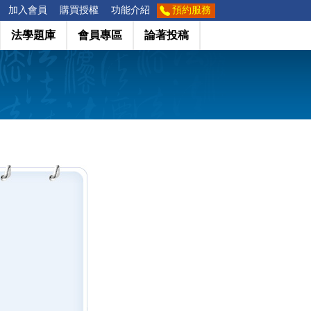
加入會員
購買授權
功能介紹
預約服務
法學題庫
會員專區
論著投稿