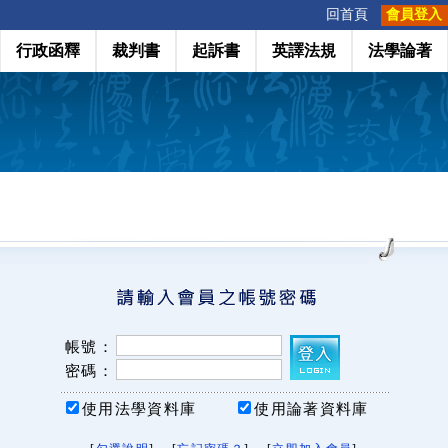
:::
回首頁
會員登入
行政函釋
裁判書
起訴書
英譯法規
法學論著
帳號：
密碼：
使用法學資料庫
使用論著資料庫