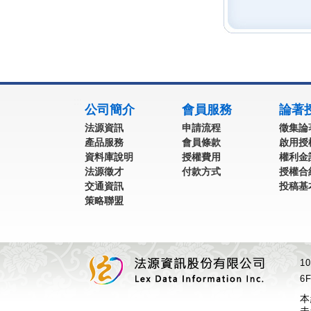
:::
公司簡介
會員服務
論著
法源資訊
申請流程
徵集論
產品服務
會員條款
啟用授
資料庫說明
授權費用
權利金
法源徵才
付款方式
授權合
交通資訊
投稿基
策略聯盟
1
6F
本