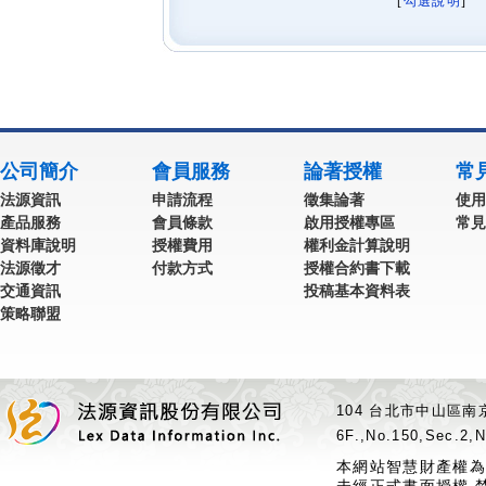
[
勾選說明
] 
公司簡介
會員服務
論著授權
常
法源資訊
申請流程
徵集論著
使用
產品服務
會員條款
啟用授權專區
常見
資料庫說明
授權費用
權利金計算說明
法源徵才
付款方式
授權合約書下載
交通資訊
投稿基本資料表
策略聯盟
104 台北市中山區南京
6F.,No.150,Sec.2,N
本網站智慧財產權為