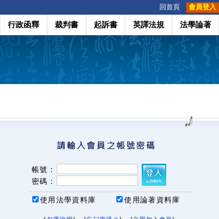
:::
回首頁
會員登入
行政函釋
裁判書
起訴書
英譯法規
法學論著
帳號：
密碼：
使用法學資料庫
使用論著資料庫