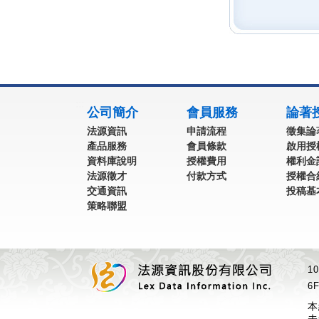
:::
公司簡介
會員服務
論著
法源資訊
申請流程
徵集論
產品服務
會員條款
啟用授
資料庫說明
授權費用
權利金
法源徵才
付款方式
授權合
交通資訊
投稿基
策略聯盟
1
6F
本