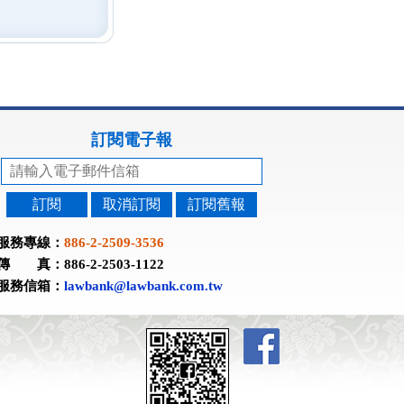
訂閱電子報
訂閱
取消訂閱
訂閱舊報
服務專線：
886-2-2509-3536
傳 真：886-2-2503-1122
服務信箱：
lawbank@lawbank.com.tw