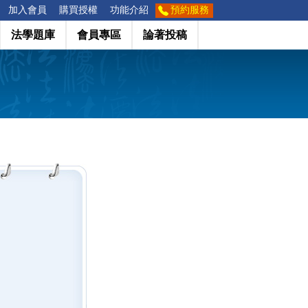
加入會員
購買授權
功能介紹
預約服務
法學題庫
會員專區
論著投稿