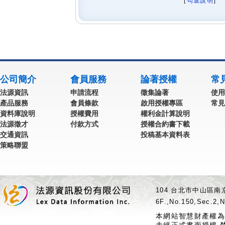
[
勾選說明
] 
公司簡介
會員服務
論著授權
常
法源資訊
申請流程
徵集論著
使用
產品服務
會員條款
啟用授權專區
常見
資料庫說明
授權費用
權利金計算說明
法源徵才
付款方式
授權合約書下載
交通資訊
投稿基本資料表
策略聯盟
104 台北市中山區南京
6F.,No.150,Sec.2,N
本網站智慧財產權為