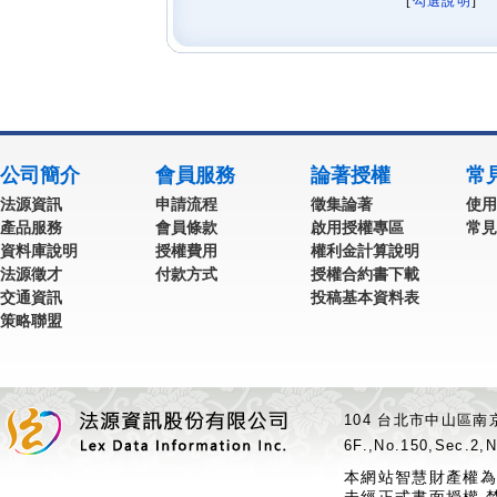
[
勾選說明
] 
公司簡介
會員服務
論著授權
常
法源資訊
申請流程
徵集論著
使用
產品服務
會員條款
啟用授權專區
常見
資料庫說明
授權費用
權利金計算說明
法源徵才
付款方式
授權合約書下載
交通資訊
投稿基本資料表
策略聯盟
104 台北市中山區南京
6F.,No.150,Sec.2,N
本網站智慧財產權為