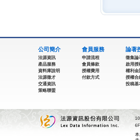
:::
公司簡介
會員服務
論著
法源資訊
申請流程
徵集論
產品服務
會員條款
啟用授
資料庫說明
授權費用
權利金
法源徵才
付款方式
授權合
交通資訊
投稿基
策略聯盟
1
6F
本