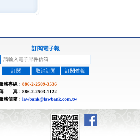
訂閱電子報
訂閱
取消訂閱
訂閱舊報
服務專線：
886-2-2509-3536
傳 真：886-2-2503-1122
服務信箱：
lawbank@lawbank.com.tw