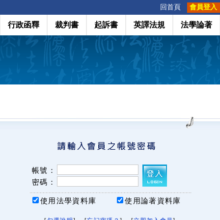
:::
回首頁
會員登入
行政函釋
裁判書
起訴書
英譯法規
法學論著
帳號：
密碼：
使用法學資料庫
使用論著資料庫