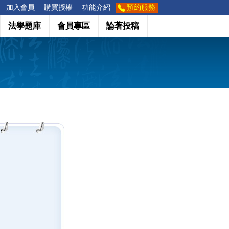
加入會員
購買授權
功能介紹
預約服務
法學題庫
會員專區
論著投稿