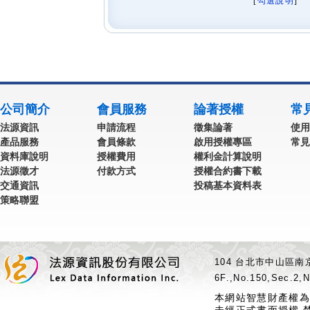
[
勾選說明
] 
公司簡介
會員服務
論著授權
常
法源資訊
申請流程
徵集論著
使用
產品服務
會員條款
啟用授權專區
常見
資料庫說明
授權費用
權利金計算說明
法源徵才
付款方式
授權合約書下載
交通資訊
投稿基本資料表
策略聯盟
104 台北市中山區南京
6F.,No.150,Sec.2,N
本網站智慧財產權為