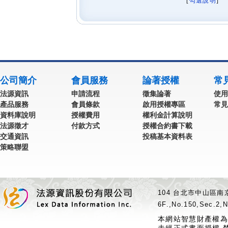
[
勾選說明
] 
公司簡介
會員服務
論著授權
常
法源資訊
申請流程
徵集論著
使用
產品服務
會員條款
啟用授權專區
常見
資料庫說明
授權費用
權利金計算說明
法源徵才
付款方式
授權合約書下載
交通資訊
投稿基本資料表
策略聯盟
104 台北市中山區南京
6F.,No.150,Sec.2,N
本網站智慧財產權為