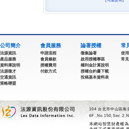
[
勾選說明
] 
公司簡介
會員服務
論著授權
常
法源資訊
申請流程
徵集論著
使用
產品服務
會員條款
啟用授權專區
常見
資料庫說明
授權費用
權利金計算說明
法源徵才
付款方式
授權合約書下載
交通資訊
投稿基本資料表
策略聯盟
104 台北市中山區南京
6F.,No.150,Sec.2,N
本網站智慧財產權為