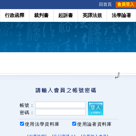
:::
回首頁
會員登入
行政函釋
裁判書
起訴書
英譯法規
法學論著
帳號：
密碼：
使用法學資料庫
使用論著資料庫