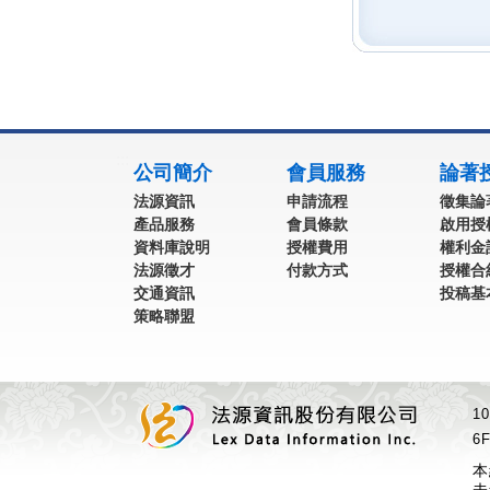
:::
公司簡介
會員服務
論著
法源資訊
申請流程
徵集論
產品服務
會員條款
啟用授
資料庫說明
授權費用
權利金
法源徵才
付款方式
授權合
交通資訊
投稿基
策略聯盟
1
6F
本