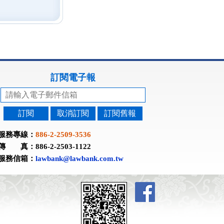
訂閱電子報
訂閱
取消訂閱
訂閱舊報
服務專線：
886-2-2509-3536
傳 真：886-2-2503-1122
服務信箱：
lawbank@lawbank.com.tw