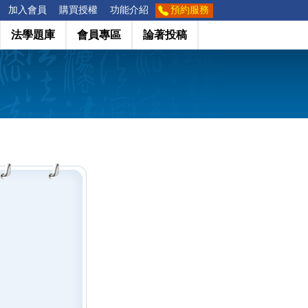
加入會員
購買授權
功能介紹
預約服務
法學題庫
會員專區
論著投稿