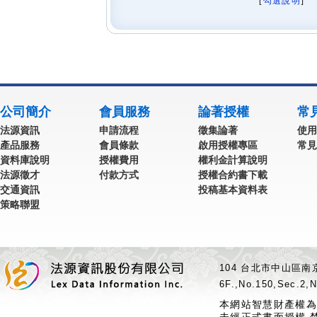
[
勾選說明
] 
公司簡介
會員服務
論著授權
常
法源資訊
申請流程
徵集論著
使用
產品服務
會員條款
啟用授權專區
常見
資料庫說明
授權費用
權利金計算說明
法源徵才
付款方式
授權合約書下載
交通資訊
投稿基本資料表
策略聯盟
104 台北市中山區南京
6F.,No.150,Sec.2,N
本網站智慧財產權為