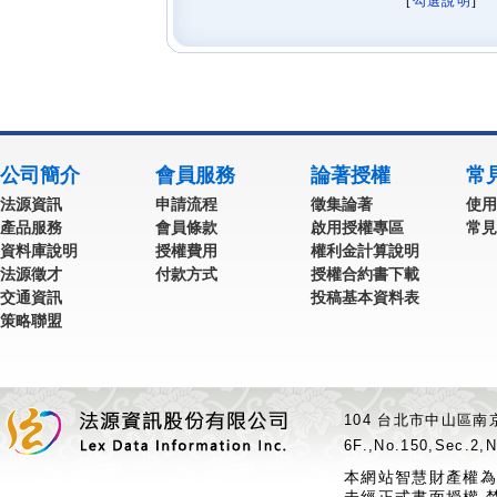
[
勾選說明
] 
公司簡介
會員服務
論著授權
常
法源資訊
申請流程
徵集論著
使用
產品服務
會員條款
啟用授權專區
常見
資料庫說明
授權費用
權利金計算說明
法源徵才
付款方式
授權合約書下載
交通資訊
投稿基本資料表
策略聯盟
104 台北市中山區南京
6F.,No.150,Sec.2,N
本網站智慧財產權為