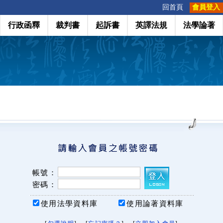
:::
回首頁
會員登入
行政函釋
裁判書
起訴書
英譯法規
法學論著
帳號：
密碼：
使用法學資料庫
使用論著資料庫