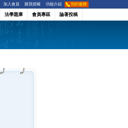
加入會員
購買授權
功能介紹
預約服務
法學題庫
會員專區
論著投稿