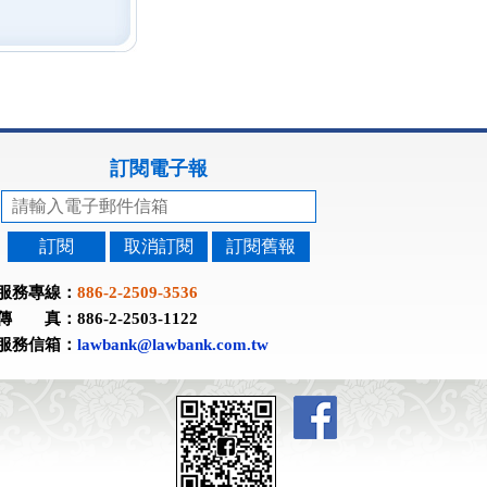
訂閱電子報
訂閱
取消訂閱
訂閱舊報
服務專線：
886-2-2509-3536
傳 真：886-2-2503-1122
服務信箱：
lawbank@lawbank.com.tw