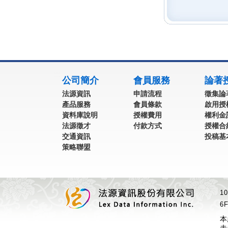
:::
公司簡介
會員服務
論著
法源資訊
申請流程
徵集論
產品服務
會員條款
啟用授
資料庫說明
授權費用
權利金
法源徵才
付款方式
授權合
交通資訊
投稿基
策略聯盟
1
6F
本