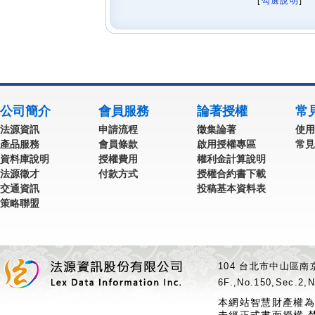
[
勾選說明
] 
公司簡介
會員服務
論著授權
常
法源資訊
申請流程
徵集論著
使用
產品服務
會員條款
啟用授權專區
常見
資料庫說明
授權費用
權利金計算說明
法源徵才
付款方式
授權合約書下載
交通資訊
投稿基本資料表
策略聯盟
104 台北市中山區南京
6F.,No.150,Sec.2,N
本網站智慧財產權為