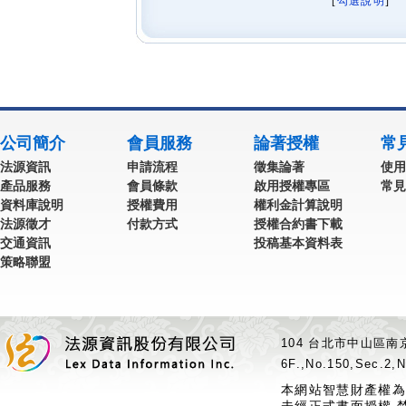
[
勾選說明
] 
公司簡介
會員服務
論著授權
常
法源資訊
申請流程
徵集論著
使用
產品服務
會員條款
啟用授權專區
常見
資料庫說明
授權費用
權利金計算說明
法源徵才
付款方式
授權合約書下載
交通資訊
投稿基本資料表
策略聯盟
104 台北市中山區南京
6F.,No.150,Sec.2,N
本網站智慧財產權為