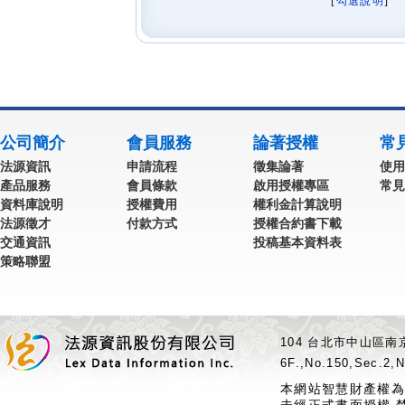
[
勾選說明
] 
公司簡介
會員服務
論著授權
常
法源資訊
申請流程
徵集論著
使用
產品服務
會員條款
啟用授權專區
常見
資料庫說明
授權費用
權利金計算說明
法源徵才
付款方式
授權合約書下載
交通資訊
投稿基本資料表
策略聯盟
104 台北市中山區南京
6F.,No.150,Sec.2,N
本網站智慧財產權為